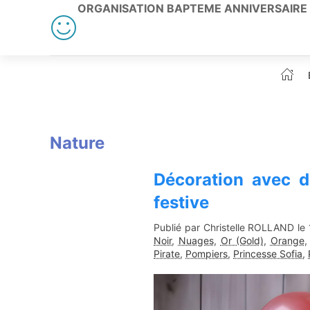
ORGANISATION BAPTEME ANNIVERSAIRE
Nature
Décoration avec d
festive
Publié par Christelle ROLLAND le
Noir
,
Nuages
,
Or (Gold)
,
Orange
Pirate
,
Pompiers
,
Princesse Sofia
,