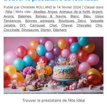
Publié par Christelle ROLLAND le
14 février 2024
| Classé dans
:
Fête
| Mots clés :
Abeilles
,
Anges
,
Animaux de la forêt
,
Argent
,
Avions
,
Baleines
,
Bateau & Navire
,
Blanc
,
Bleu
,
Idées
Tendances
,
Bonnes adresses
,
Boutiques Déco
,
Vaisselle
Jetable
,
DIY
,
Carrousel
,
Chat
,
Cheval
,
Chevalier
,
Chic
,
Coccinelle
,
Dinosaures
,
Disney
,
Eléphant
Trouver le prestataire de fête idéal